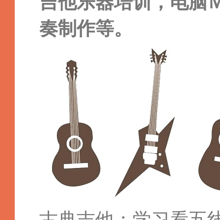
吉他乐器培训，电脑
奏制作等。
古典吉他：学习看五